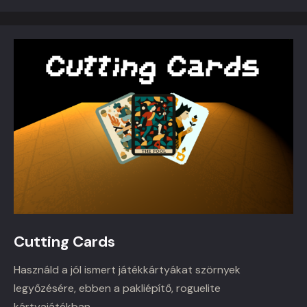
Cutting Cards
Használd a jól ismert játékkártyákat szörnyek
legyőzésére, ebben a pakliépítő, roguelite
kártyajátékban.