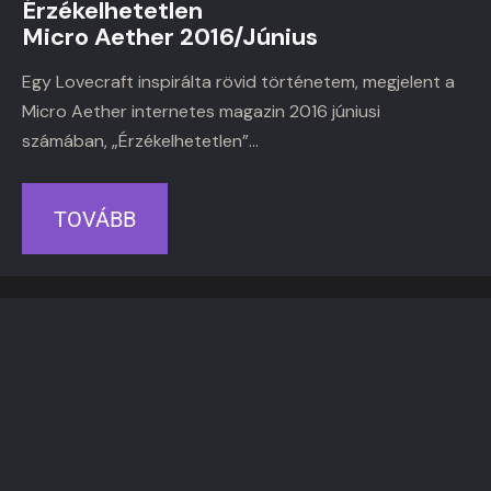
Érzékelhetetlen
Micro Aether 2016/Június
Egy Lovecraft inspirálta rövid történetem, megjelent a
Micro Aether internetes magazin 2016 júniusi
számában, „Érzékelhetetlen”…
TOVÁBB