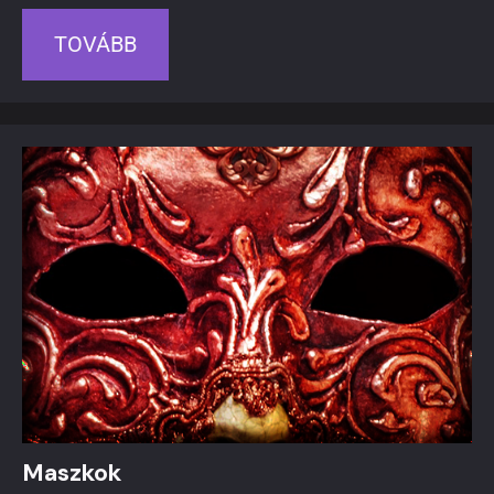
TOVÁBB
Maszkok