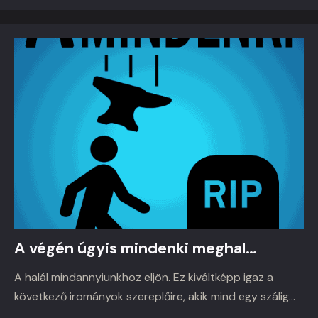
A végén úgyis mindenki meghal…
A halál mindannyiunkhoz eljön. Ez kiváltképp igaz a
következő irományok szereplőire, akik mind egy szálig…