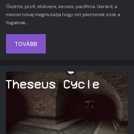
Őszinte, profi, elokvens, kecses, pacifista. Gerard, a
mestertolvaj megmutatja hogy mit jelentenek ezek a
fogalmak…
TOVÁBB