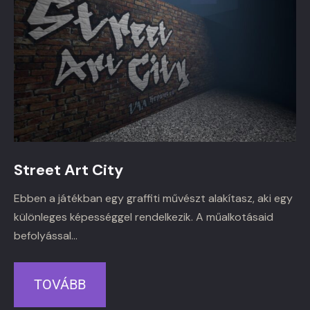
Street Art City
Ebben a játékban egy graffiti művészt alakítasz, aki egy
különleges képességgel rendelkezik. A műalkotásaid
befolyással…
TOVÁBB