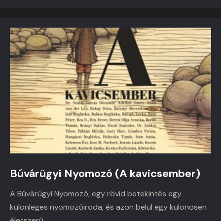
Búvárügyi Nyomozó (A kavicsember)
A Búvárügyi Nyomozó, egy rövid betekintés egy
különleges nyomozóiroda, és azon belül egy különösen
életszerű…