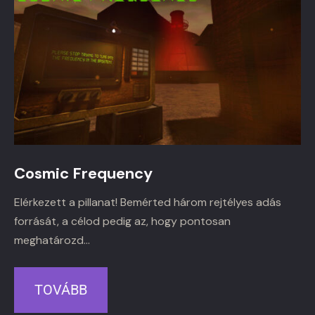
Cosmic Frequency
Elérkezett a pillanat! Bemérted három rejtélyes adás
forrását, a célod pedig az, hogy pontosan
meghatározd…
TOVÁBB