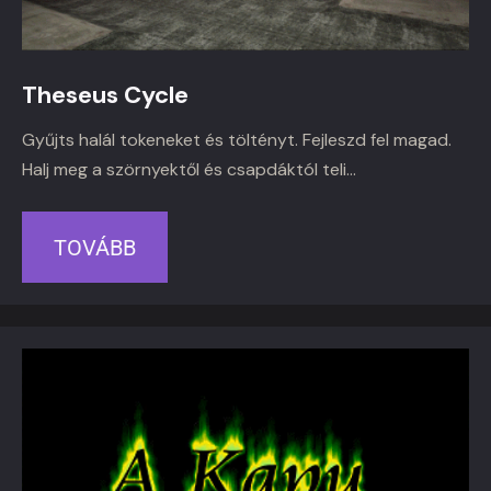
Theseus Cycle
Gyűjts halál tokeneket és töltényt. Fejleszd fel magad.
Halj meg a szörnyektől és csapdáktól teli…
TOVÁBB