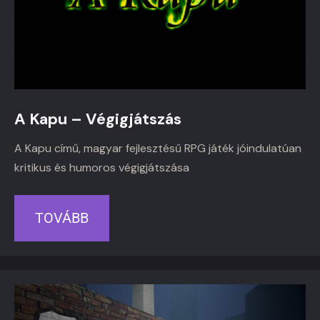
A Kapu – Végigjátszás
A Kapu című, magyar fejlesztésű RPG játék jóindulatúan
kritikus és humoros végigjátszása
TOVÁBB