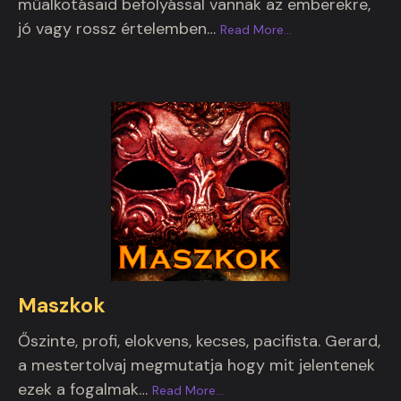
műalkotásaid befolyással vannak az emberekre,
jó vagy rossz értelemben…
Read More
…
Maszkok
Őszinte, profi, elokvens, kecses, pacifista. Gerard,
a mestertolvaj megmutatja hogy mit jelentenek
ezek a fogalmak…
Read More
…