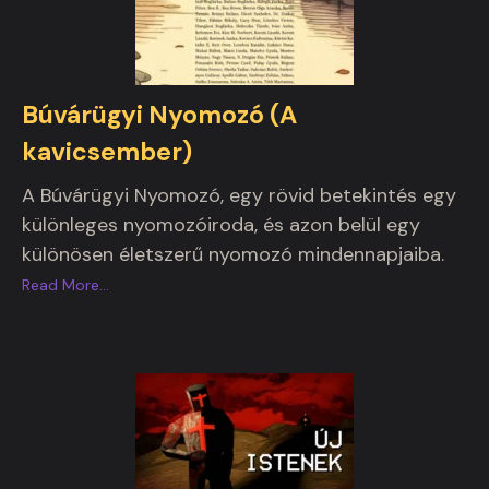
Búvárügyi Nyomozó (A
kavicsember)
A Búvárügyi Nyomozó, egy rövid betekintés egy
különleges nyomozóiroda, és azon belül egy
különösen életszerű nyomozó mindennapjaiba.
Read More
…