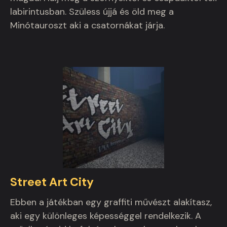
labirintusban. Szüless újjá és öld meg a
Minótauroszt aki a csatornákat járja.
Street Art City
Ebben a játékban egy graffiti művészt alakítasz,
aki egy különleges képességgel rendelkezik. A