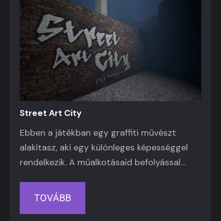
Street Art City
Ebben a játékban egy graffiti művészt
alakítasz, aki egy különleges képességgel
rendelkezik. A műalkotásaid befolyással…
TOVÁBB