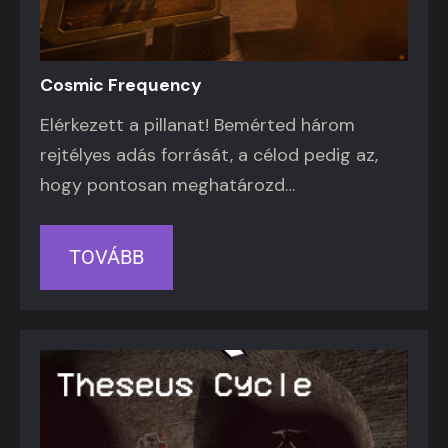
Cosmic Frequency
Elérkezett a pillanat! Bemérted három
rejtélyes adás forrását, a célod pedig az,
hogy pontosan meghatározd…
TOVÁBB