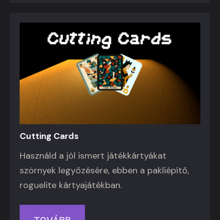
Cutting Cards
Használd a jól ismert játékkártyákat
szörnyek legyőzésére, ebben a pakliépítő,
roguelite kártyajátékban.