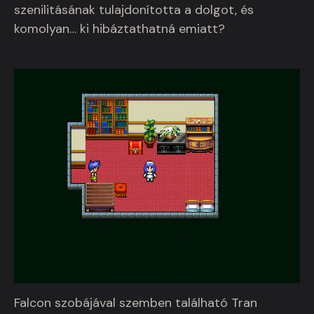
szenilitásának tulajdonította a dolgot, és
komolyan… ki hibáztathatná emiatt?
Falcon szobájával szemben található Tran