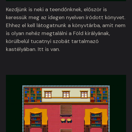
Kezdjünk is neki a teendőnknek, először is
keressük meg az idegen nyelven íródott könyvet.
Ehhez el kell látogatnunk a könyvtárba, amit nem
is olyan nehéz megtalálni a Föld királyának,
körülbelül tucatnyi szobát tartalmazó
kastélyában. Itt is van.