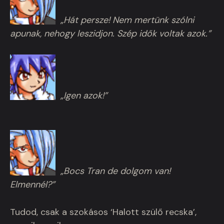
„Hát persze! Nem mertünk szólni
apunak, nehogy leszidjon. Szép idők voltak azok.”
„Igen azok!”
„Bocs Tran de dolgom van!
Elmennél?”
Tudod, csak a szokásos ‘Halott szülő recska’,