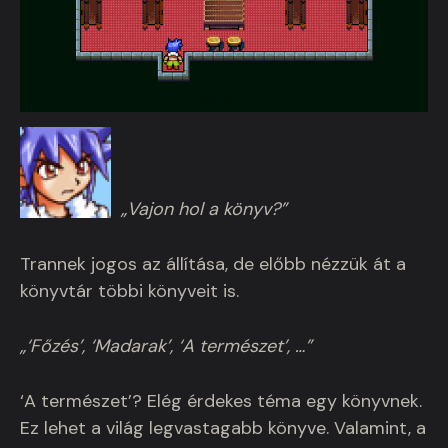
„Vajon hol a könyv?”
Trannek jogos az állítása, de előbb nézzük át a
könyvtár többi könyveit is.
„‘Főzés’, ‘Madarak’, ‘A természet’, …”
‘A természet’? Elég érdekes téma egy könyvnek.
Ez lehet a világ legvastagabb könyve. Valamint, a