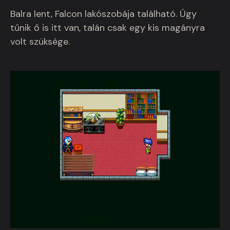
Balra lent, Falcon lakószobája található. Úgy
tűnik ő is itt van, talán csak egy kis magányra
volt szüksége.