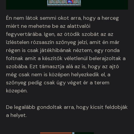
Én nem látok semmi okot arra, hogy a herceg
miért ne mehetne be az alattvalói
fegyvertárába. Igen, az ötödik szobát az az
ízléstelen rózsaszín szőnyeg jelzi, amit én már
régen is csak játékhibának néztem, egy ronda
foltnak amit a készítők véletlenül belerajzoltak a
szobába. Ezt támasztja alá az is, hogy az ajtó
még csak nem is középen helyezkedik el, a
szőnyeg pedig csak úgy véget ér a terem
közepén.
De legalább gondoltak arra, hogy kicsit feldobják
a helyet.