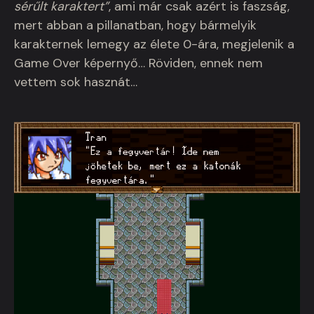
sérűlt karaktert”
, ami már csak azért is faszság,
mert abban a pillanatban, hogy bármelyik
karakternek lemegy az élete 0-ára, megjelenik a
Game Over képernyő… Röviden, ennek nem
vettem sok hasznát…