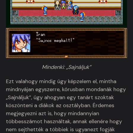
Mindenki: „Sajnáljuk”
Ezt valahogy mindig úgy képzelem el, mintha
mindnyájan egyszerre, kórusban mondanák hogy
„Sajnáljuk”, úgy ahogyan egy tanárt szoktak
köszönteni a diákok az osztályban. Érdemes
megjegyezni azt is, hogy mindannyian
többesszámot használtak, annak ellenére hogy
nem sejthették a többiek is ugyanezt fogják