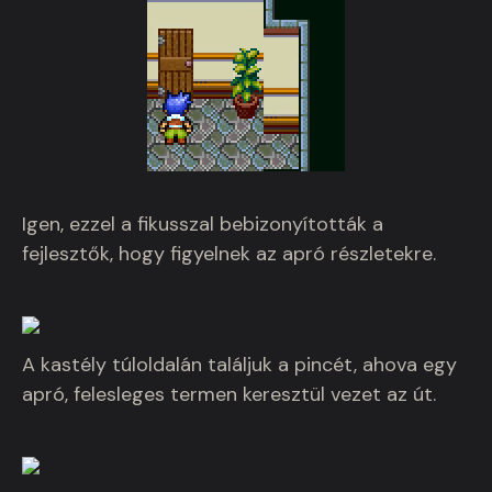
Igen, ezzel a fikusszal bebizonyították a
fejlesztők, hogy figyelnek az apró részletekre.
A kastély túloldalán találjuk a pincét, ahova egy
apró, felesleges termen keresztül vezet az út.