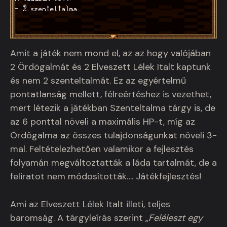
Amit a játék nem mond el, az az hogy valójában
2 Ördögalmát és 2 Elveszett Lélek Italt kaptunk
és nem 2 szenteltalmát. Ez az egyértelmű
pontatlanság mellett, félreértéshez is vezethet,
mert létezik a játékban Szenteltalma tárgy is, de
az 6 ponttal növeli a maximális HP-t, míg az
Ördögalma az összes tulajdonságunkat növeli 3-
mal. Feltételezhetően valamikor a fejlesztés
folyamán megváltoztatták a láda tartalmát, de a
feliratot nem módosították…. Játékfejlesztés!
Ami az Elveszett Lélek Italt illeti, teljes
baromság. A tárgyleírás szerint
„Feléleszt egy