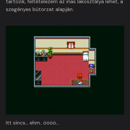
tartozik, feltételezem az inas lakosztálya lehet, a
szegényes bútorzat alapján.
Itt sincs… ehm.. öööö…