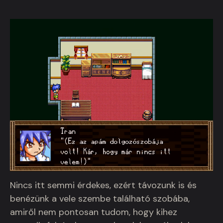
Nincs itt semmi érdekes, ezért távozunk is és
benézünk a vele szembe található szobába,
amiről nem pontosan tudom, hogy kihez