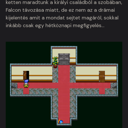
ketten maradtunk a királyi családból a szobában,
Falcon távozása miatt, de ez nem az a drámai
kijelentés amit a mondat sejtet magáról, sokkal
inkább csak egy hétköznapi megfigyelés…