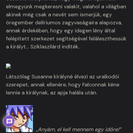
elmegyünk megkeresni valakit, valahol a világban
akinek még csak a nevét sem ismerjük, egy
öregember delíriumos zagyvaságaira alapozva,
annak érdekében, hogy egy idegen lény által
felépített szerkezet segítségével feláleszthessük
a királyt… Sziklaszilárd indíték.
Látszólag Susanne királyné élvezi az uralkodói
szerepet, annak ellenére, hogy Falconnak kéne
lennie a királynak, az apja halála után.
1
„Anyám, el kell mennem egy időre!”