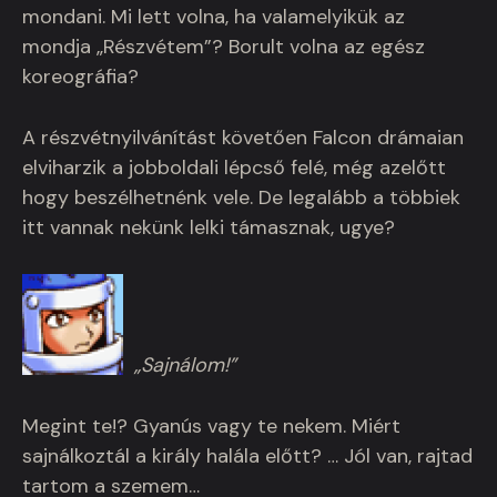
mondani. Mi lett volna, ha valamelyikük az
mondja „Részvétem”? Borult volna az egész
koreográfia?
A részvétnyilvánítást követően Falcon drámaian
elviharzik a jobboldali lépcső felé, még azelőtt
hogy beszélhetnénk vele. De legalább a többiek
itt vannak nekünk lelki támasznak, ugye?
„Sajnálom!”
Megint te!? Gyanús vagy te nekem. Miért
sajnálkoztál a király halála előtt? … Jól van, rajtad
tartom a szemem…