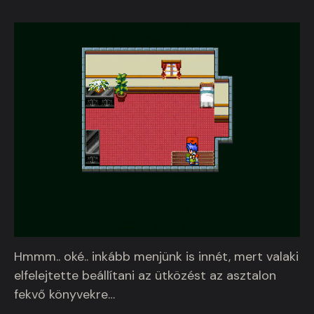
Hmmm.. oké.. inkább menjünk is innét, mert valaki
elfelejtette beállítani az ütközést az asztalon
fekvő könyvekre…